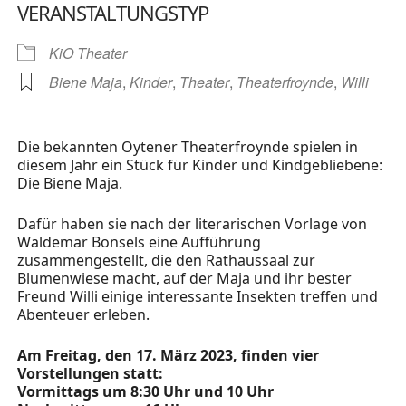
VERANSTALTUNGSTYP
KiO Theater
Biene Maja
,
Kinder
,
Theater
,
Theaterfroynde
,
Willi
Die bekannten Oytener Theaterfroynde spielen in
diesem Jahr ein Stück für Kinder und Kindgebliebene:
Die Biene Maja.
Dafür haben sie nach der literarischen Vorlage von
Waldemar Bonsels eine Aufführung
zusammengestellt, die den Rathaussaal zur
Blumenwiese macht, auf der Maja und ihr bester
Freund Willi einige interessante Insekten treffen und
Abenteuer erleben.
Am Freitag, den 17. März 2023, finden vier
Vorstellungen statt:
Vormittags um 8:30 Uhr und 10 Uhr