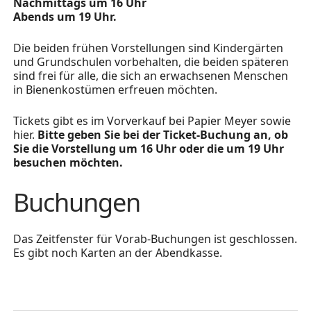
Nachmittags um 16 Uhr
Abends um 19 Uhr.
Die beiden frühen Vorstellungen sind Kindergärten
und Grundschulen vorbehalten, die beiden späteren
sind frei für alle, die sich an erwachsenen Menschen
in Bienenkostümen erfreuen möchten.
Tickets gibt es im Vorverkauf bei Papier Meyer sowie
hier.
Bitte geben Sie bei der Ticket-Buchung an, ob
Sie die Vorstellung um 16 Uhr oder die um 19 Uhr
besuchen möchten.
Buchungen
Das Zeitfenster für Vorab-Buchungen ist geschlossen.
Es gibt noch Karten an der Abendkasse.