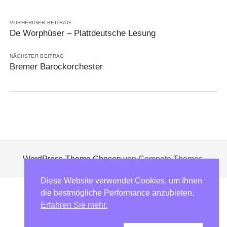
VORHERIGER BEITRAG
De Worphüser – Plattdeutsche Lesung
NÄCHSTER BEITRAG
Bremer Barockorchester
WordPress-Theme Chosen
von Compete Themes.
Diese Website verwendet Cookies, um Ihnen
die bestmögliche Performance anzubieten.
Erfahren Sie mehr.