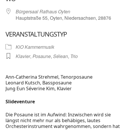
Bürgersaal Rathaus Oyten
Hauptstraße 55, Oyten, Niedersachsen, 28876
VERANSTALTUNGSTYP
KiO Kammermusik
Klavier
,
Posaune
,
Sélean
,
Trio
Ann-Catherina Strehmel, Tenorposaune
Leonard Kutsch, Bassposaune
Jung Eun Séverine Kim, Klavier
Slideventure
Die Posaune ist im Aufwind: Inzwischen wird sie
längst nicht mehr nur als behäbiges, lautes
Orchesterinstrument wahrgenommen, sondern hat