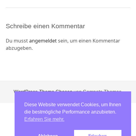
Schreibe einen Kommentar
Du musst
angemeldet
sein, um einen Kommentar
abzugeben.
WordPress-Theme Chosen
von Compete Themes.
Diese Website verwendet Cookies, um Ihnen
die bestmögliche Performance anzubieten.
Erfahren Sie mehr.
Ablehnen
Erlauben