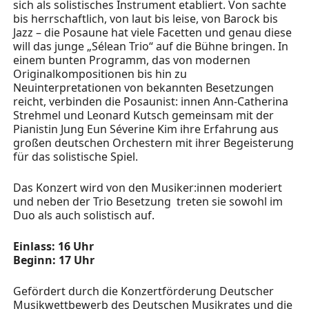
sich als solistisches Instrument etabliert. Von sachte
bis herrschaftlich, von laut bis leise, von Barock bis
Jazz – die Posaune hat viele Facetten und genau diese
will das junge „Sélean Trio“ auf die Bühne bringen. In
einem bunten Programm, das von modernen
Originalkompositionen bis hin zu
Neuinterpretationen von bekannten Besetzungen
reicht, verbinden die Posaunist: innen Ann-Catherina
Strehmel und Leonard Kutsch gemeinsam mit der
Pianistin Jung Eun Séverine Kim ihre Erfahrung aus
großen deutschen Orchestern mit ihrer Begeisterung
für das solistische Spiel.
Das Konzert wird von den Musiker:innen moderiert
und neben der Trio Besetzung treten sie sowohl im
Duo als auch solistisch auf.
Einlass: 16 Uhr
Beginn: 17 Uhr
Gefördert durch die Konzertförderung Deutscher
Musikwettbewerb des Deutschen Musikrates und die