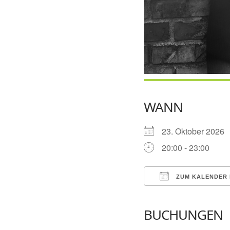
WANN
23. Oktober 202
20:00 - 23:00
ZUM KALENDER 
ICS herunterladen
BUCHUNGEN