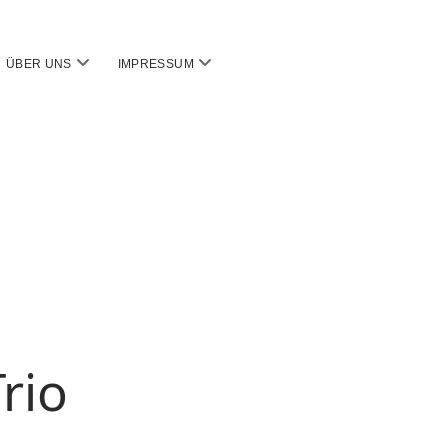
Menü
Menü
ÜBER UNS
IMPRESSUM
öffnen
öffnen
rio