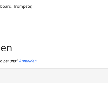
board, Trompete)
gen
to bei uns?
Anmelden