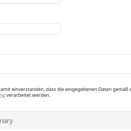
damit einverstanden, dass die eingegebenen Daten gemäß d
ung
verarbeitet werden.
mary