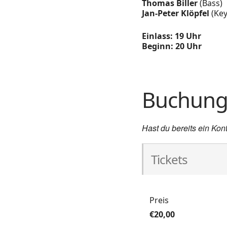
Thomas Biller
(Bass)
Jan-Peter Klöpfel
(Key
Einlass: 19 Uhr
Beginn: 20 Uhr
Buchun
Hast du bereits ein Kon
Tickets
Preis
€20,00