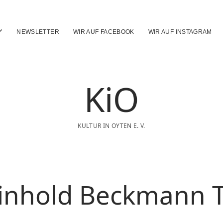
Menü
NEWSLETTER
WIR AUF FACEBOOK
WIR AUF INSTAGRAM
ffnen
KiO
KULTUR IN OYTEN E. V.
inhold Beckmann T