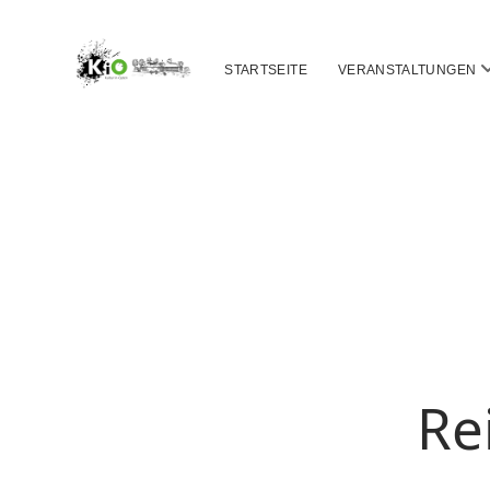
STARTSEITE
VERANSTALTUNGEN
ö
Re