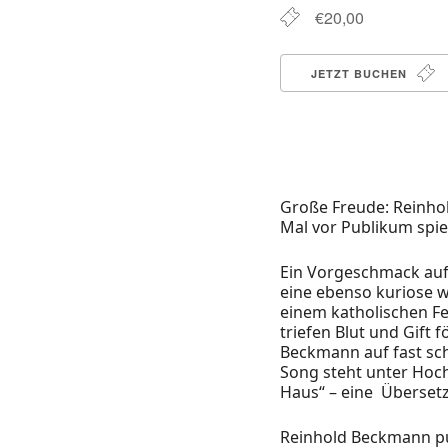
€20,00
JETZT BUCHEN
Große Freude: Reinhol
Mal vor Publikum spie
Ein Vorgeschmack auf 
eine ebenso kuriose 
einem katholischen F
triefen Blut und Gift f
Beckmann auf fast sch
Song steht unter Ho
Haus“ – eine Übersetz
Reinhold Beckmann pun