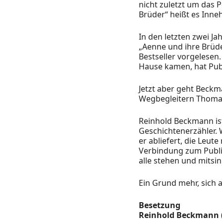
nicht zuletzt um das P
Brüder“ heißt es Inne
In den letzten zwei J
„Aenne und ihre Brüde
Bestseller vorgelesen
Hause kamen, hat Pub
Jetzt aber geht Beckm
Wegbegleitern Thomas
Reinhold Beckmann ist
Geschichtenerzähler. 
er abliefert, die Leute
Verbindung zum Publi
alle stehen und mitsing
Ein Grund mehr, sich
Besetzung
Reinhold Beckmann