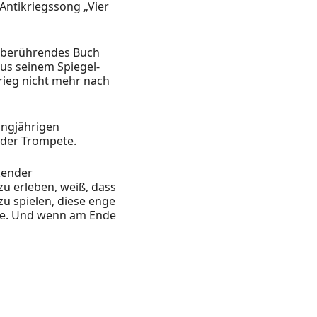
 Antikriegssong „Vier
n berührendes Buch
us seinem Spiegel-
Krieg nicht mehr nach
angjährigen
 der Trompete.
kender
zu erleben, weiß, dass
 zu spielen, diese enge
te. Und wenn am Ende